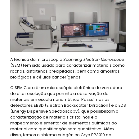
A técnica da microscopia
Scanning Electron Microscope
(SEM) tem sido usada para caracterizar materiais como
rochas, asfaltenos precipitados, bem como amostras
biológicas e células cancerígenas.
O SEM Clara é um microscópio eletrônico de varredura
de alta resolução que permite a observação de
materiais em escala nanométrica. Possuímos os
detectores EBSD (Electron Backscatter Difraction) e o EDS
(Energy Dispersive Spectroscopy), que possibilitam a
caracterização de materiais cristalinos e o
mapeamento elementar de elementos químicos do
material com quantificação semiquantitativa. Além
disso, temos o sistema criogênico Cryo PP3010 da