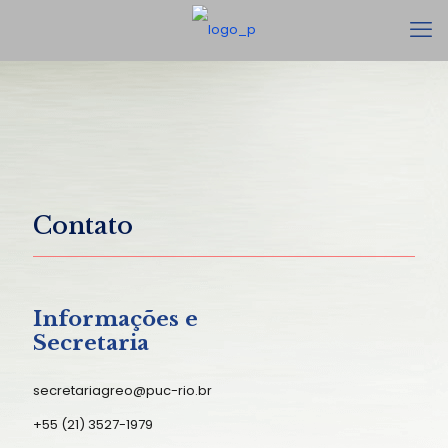
Contato
Informações e
Secretaria
secretariagreo@puc-rio.br
+55 (21) 3527-1979