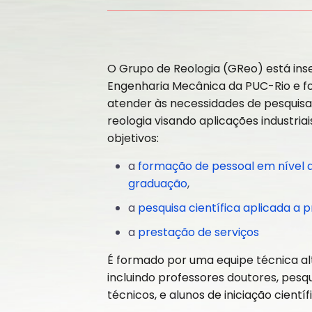
O Grupo de Reologia (GReo) está in
Engenharia Mecânica da PUC-Rio e fo
atender às necessidades de pesquisa 
reologia visando aplicações industria
objetivos:
a
formação de pessoal em nível 
graduação
,
a
pesquisa científica aplicada a p
a
prestação de serviços
É formado por uma equipe técnica al
incluindo professores doutores, pesq
técnicos, e alunos de iniciação cient