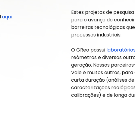
Estes projetos de pesquisa
l
aqui
.
para o avanço do conheci
barreiras tecnológicas qu
processos industriais.
O GReo possui
laboratório
reômetros e diversos outr
geração. Nossos parceiros++
Vale e muitos outros, par
curta duração (análises de
caracterizações reológica
calibrações) e de longa du