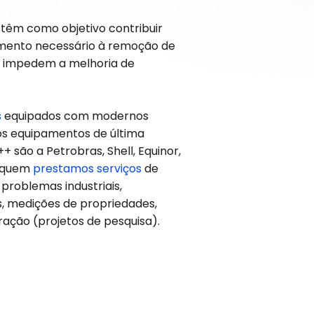
 têm como objetivo contribuir
mento necessário à remoção de
e impedem a melhoria de
s
equipados com modernos
os equipamentos de última
 são a Petrobras, Shell, Equinor,
a quem
prestamos serviços
de
 problemas industriais,
s, medições de propriedades,
ração (projetos de pesquisa).