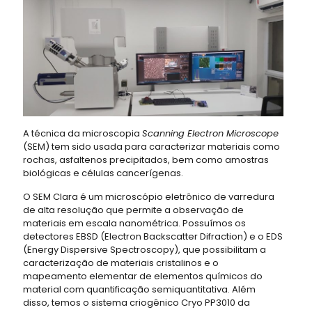
A técnica da microscopia
Scanning Electron Microscope
(SEM) tem sido usada para caracterizar materiais como
rochas, asfaltenos precipitados, bem como amostras
biológicas e células cancerígenas.
O SEM Clara é um microscópio eletrônico de varredura
de alta resolução que permite a observação de
materiais em escala nanométrica. Possuímos os
detectores EBSD (Electron Backscatter Difraction) e o EDS
(Energy Dispersive Spectroscopy), que possibilitam a
caracterização de materiais cristalinos e o
mapeamento elementar de elementos químicos do
material com quantificação semiquantitativa. Além
disso, temos o sistema criogênico Cryo PP3010 da