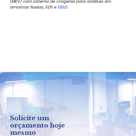
(MEV) com sistema de criogenia para análises em
amostras fluidas, EDS e
EBSD
.
Solicite um
orçamento hoje
mesmo