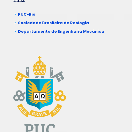
Links
PUC-Rio
Sociedade Brasileira de Reologia
Departamento de Engenharia Mecânica