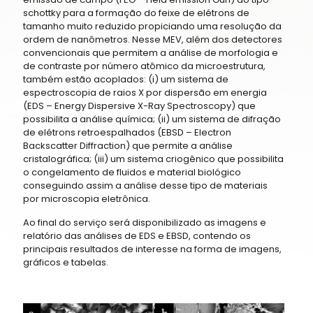
schottky para a formação do feixe de elétrons de
tamanho muito reduzido propiciando uma resolução da
ordem de nanômetros. Nesse MEV, além dos detectores
convencionais que permitem a análise de morfologia e
de contraste por número atômico da microestrutura,
também estão acoplados: (i) um sistema de
espectroscopia de raios X por dispersão em energia
(EDS – Energy Dispersive X-Ray Spectroscopy) que
possibilita a análise química; (ii) um sistema de difração
de elétrons retroespalhados (EBSD – Electron
Backscatter Diffraction) que permite a análise
cristalográfica; (iii) um sistema criogênico que possibilita
o congelamento de fluidos e material biológico
conseguindo assim a análise desse tipo de materiais
por microscopia eletrônica.
Ao final do serviço será disponibilizado as imagens e
relatório das análises de EDS e EBSD, contendo os
principais resultados de interesse na forma de imagens,
gráficos e tabelas.