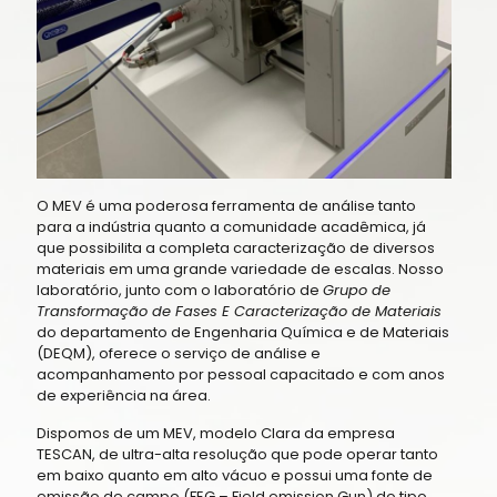
O MEV é uma poderosa ferramenta de análise tanto
para a indústria quanto a comunidade acadêmica, já
que possibilita a completa caracterização de diversos
materiais em uma grande variedade de escalas. Nosso
laboratório, junto com o laboratório de
Grupo de
Transformação de Fases E Caracterização de Materiais
do departamento de Engenharia Química e de Materiais
(DEQM), oferece o serviço de análise e
acompanhamento por pessoal capacitado e com anos
de experiência na área.
Dispomos de um MEV, modelo Clara da empresa
TESCAN, de ultra-alta resolução que pode operar tanto
em baixo quanto em alto vácuo e possui uma fonte de
emissão de campo (FEG – Field emission Gun) do tipo