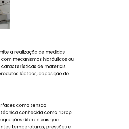
ite a realização de medidas
ta com mecanismos hidráulicos ou
 características de materiais
produtos lácteos, deposição de
terfaces como tensão
za a técnica conhecida como “Drop
 equações diferenciais que
rentes temperaturas, pressões e