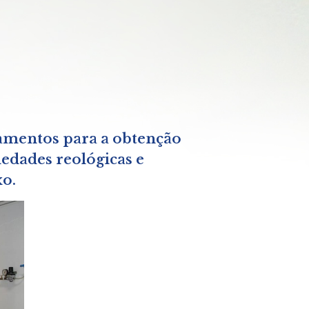
amentos para a obtenção
edades reológicas e
xo.