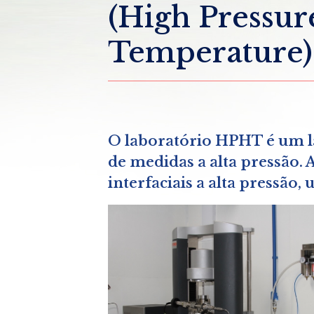
(High Pressur
Temperature)
O laboratório HPHT é um l
de medidas a alta pressão.
interfaciais a alta pressão,