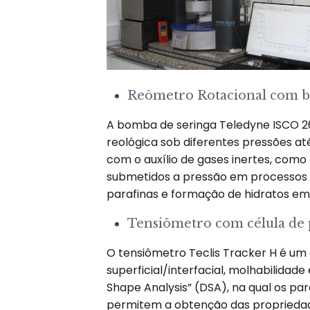
Reômetro Rotacional com bo
A bomba de seringa Teledyne ISCO 26
reológica sob diferentes pressões at
com o auxílio de gases inertes, como
submetidos a pressão em processos in
parafinas e formação de hidratos em
Tensiômetro com célula de 
O tensiômetro Teclis Tracker H é um
superficial/interfacial, molhabilidad
Shape Analysis” (DSA), na qual os pa
permitem a obtenção das propriedades