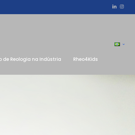
p de Reologia na Indústria
Rheo4Kids