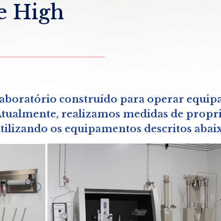
e High
aboratório construído para operar equip
 Atualmente, realizamos medidas de propri
 utilizando os equipamentos descritos abai